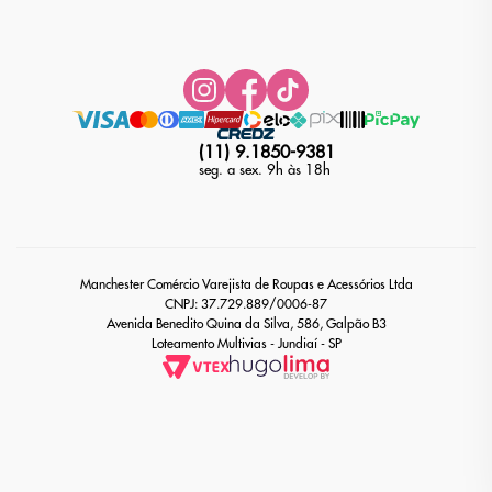
(11) 9.1850-9381
seg. a sex. 9h às 18h
Manchester Comércio Varejista de Roupas e Acessórios Ltda
CNPJ: 37.729.889/0006-87
Avenida Benedito Quina da Silva, 586, Galpão B3
Loteamento Multivias - Jundiaí - SP