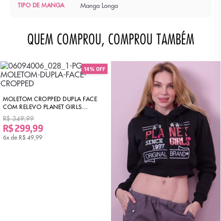
TIPO DE MANGA
Manga Longa
QUEM COMPROU, COMPROU TAMBÉM
14% OFF
MOLETOM CROPPED DUPLA FACE
COM RELEVO PLANET GIRLS
VERMELHO ESCURO
R$ 349,99
R$ 299,99
6x de
R$ 49,99