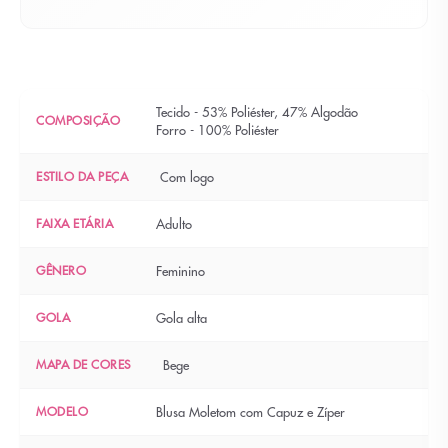
Tecido - 53% Poliéster, 47% Algodão
COMPOSIÇÃO
Forro - 100% Poliéster
ESTILO DA PEÇA
Com logo
FAIXA ETÁRIA
Adulto
GÊNERO
Feminino
GOLA
Gola alta
MAPA DE CORES
Bege
MODELO
Blusa Moletom com Capuz e Zíper