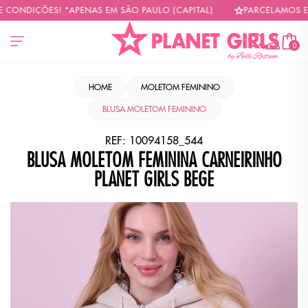
ONDIÇÕES! *APENAS EM SÃO PAULO (CAPITAL)
PARCELAMOS EM A
0
HOME
MOLETOM FEMININO
BLUSA MOLETOM FEMININO
REF:
10094158_544
BLUSA MOLETOM FEMININA CARNEIRINHO
PLANET GIRLS BEGE