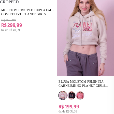
MOLETOM CROPPED DUPLA FACE
COM RELEVO PLANET GIRLS
VERMELHO ESCURO
R$ 349,99
R$ 299,99
6x de
R$ 49,99
BLUSA MOLETOM FEMININA
CARNEIRINHO PLANET GIRLS
BEGE
R$ 199,99
6x de
R$ 33,33