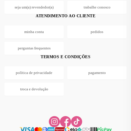
seja um(a) revendedor(a)
trabalhe conosco
ATENDIMENTO AO CLIENTE
minha conta
pedidos
perguntas frequentes
TERMOS E CONDIÇÕES
política de privacidade
pagamento
troca e devolução