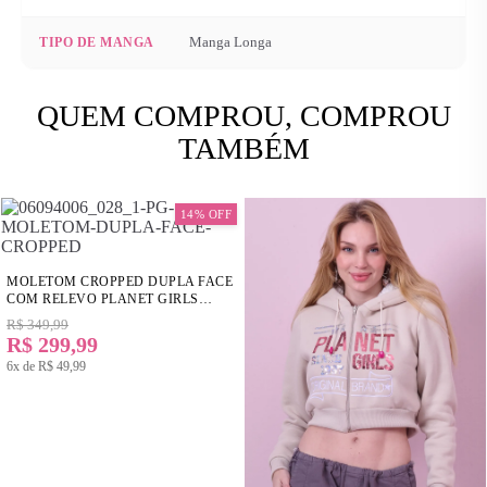
Manga Longa
TIPO DE MANGA
QUEM COMPROU, COMPROU
TAMBÉM
14% OFF
MOLETOM CROPPED DUPLA FACE
COM RELEVO PLANET GIRLS
VERMELHO ESCURO
R$ 349,99
R$ 299,99
6x de
R$ 49,99