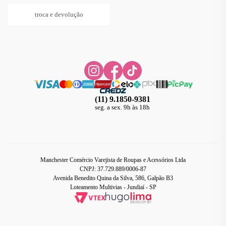
troca e devolução
(11) 9.1850-9381
seg. a sex. 9h às 18h
Manchester Comércio Varejista de Roupas e Acessórios Ltda
CNPJ: 37.729.889/0006-87
Avenida Benedito Quina da Silva, 586, Galpão B3
Loteamento Multivias - Jundiaí - SP