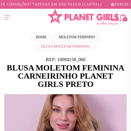
 CONDIÇÕES! *APENAS EM SÃO PAULO (CAPITAL)
PARCELAMO
0
HOME
MOLETOM FEMININO
BLUSA MOLETOM FEMININO
REF:
10094158_060
BLUSA MOLETOM FEMININA
CARNEIRINHO PLANET
GIRLS PRETO