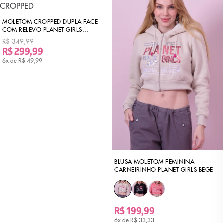
MOLETOM CROPPED DUPLA FACE
COM RELEVO PLANET GIRLS
VERMELHO ESCURO
R$ 349,99
R$ 299,99
6x de
R$ 49,99
BLUSA MOLETOM FEMININA
CARNEIRINHO PLANET GIRLS BEGE
R$ 199,99
6x de
R$ 33,33