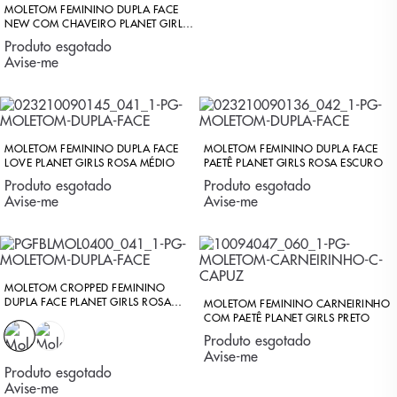
MOLETOM FEMININO DUPLA FACE
NEW COM CHAVEIRO PLANET GIRLS
ROSA MEDIO
Produto esgotado
Avise-me
MOLETOM FEMININO DUPLA FACE
MOLETOM FEMININO DUPLA FACE
LOVE PLANET GIRLS ROSA MÉDIO
PAETÊ PLANET GIRLS ROSA ESCURO
Produto esgotado
Produto esgotado
Avise-me
Avise-me
MOLETOM CROPPED FEMININO
DUPLA FACE PLANET GIRLS ROSA
MOLETOM FEMININO CARNEIRINHO
MÉDIO
COM PAETÊ PLANET GIRLS PRETO
Produto esgotado
Avise-me
Produto esgotado
Avise-me