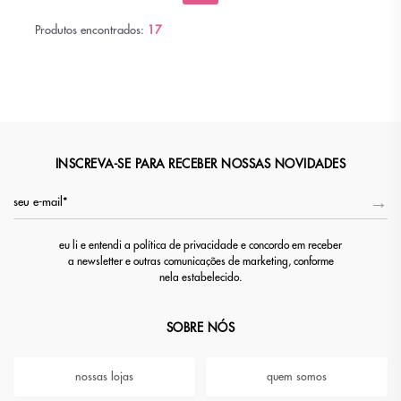
Produtos encontrados:
17
INSCREVA-SE PARA RECEBER NOSSAS NOVIDADES
eu li e entendi a política de privacidade e concordo em receber
a newsletter e outras comunicações de marketing, conforme
nela estabelecido.
SOBRE NÓS
nossas lojas
quem somos