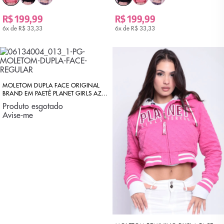
R$ 199,99
R$ 199,99
6x de
R$ 33,33
6x de
R$ 33,33
MOLETOM DUPLA FACE ORIGINAL
BRAND EM PAETÊ PLANET GIRLS AZUL
ESCURO
Produto esgotado
Avise-me