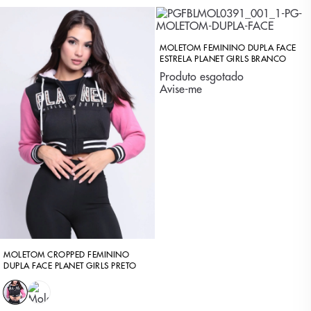
MOLETOM FEMININO DUPLA FACE
ESTRELA PLANET GIRLS BRANCO
Produto esgotado
Avise-me
MOLETOM CROPPED FEMININO
DUPLA FACE PLANET GIRLS PRETO