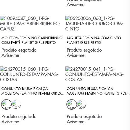
Avise-me
MOLETOM FEMININO CARNEIRINHO
JAQUETA FEMININA COM CINTO
COM PAETÊ PLANET GIRLS PRETO
PLANET GIRLS PRETO
Produto esgotado
Produto esgotado
Avise-me
Avise-me
CONJUNTO BLUSA E CALÇA
CONJUNTO BLUSA E CALÇA
MOLETOM FEMININO PLANET GIRLS
MOLETOM FEMININO PLANET GIRLS
PRETO
ROSA MÉDIO
Produto esgotado
Produto esgotado
Avise-me
Avise-me