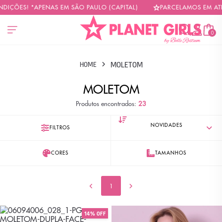
ÕES! *APENAS EM SÃO PAULO (CAPITAL)
PARCELAMOS EM ATÉ 6X 
0
MOLETOM
HOME
MOLETOM
Produtos encontrados:
23
FILTROS
CORES
TAMANHOS
1
14% OFF