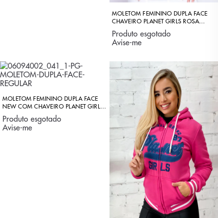
MOLETOM FEMININO DUPLA FACE
CHAVEIRO PLANET GIRLS ROSA
MÉDIO
Produto esgotado
Avise-me
MOLETOM FEMININO DUPLA FACE
NEW COM CHAVEIRO PLANET GIRLS
ROSA MEDIO
Produto esgotado
Avise-me