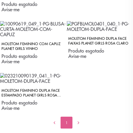
Produto esgotado
Avise-me
MOLETOM FEMININO DUPLA FACE
FAIXAS PLANET GIRLS ROSA CLARO
MOLETOM FEMININO COM CAPUZ
PLANET GIRLS VINHO
Produto esgotado
Produto esgotado
Avise-me
Avise-me
MOLETOM FEMININO DUPLA FACE
ESTAMPADO PLANET GIRLS ROSA
MÉDIO
Produto esgotado
Avise-me
1